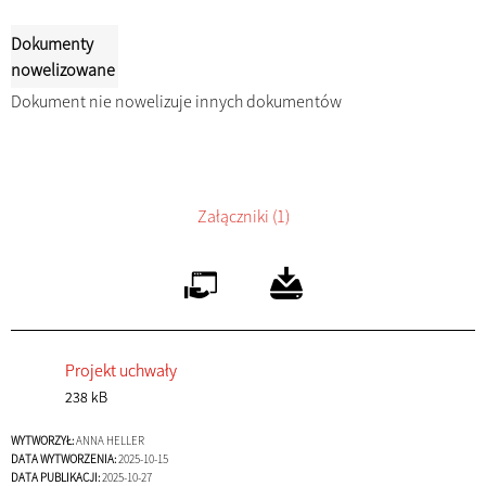
Dokumenty
nowelizowane
Dokument nie nowelizuje innych dokumentów
Załączniki (1)
Projekt uchwały
238 kB
WYTWORZYŁ:
ANNA HELLER
DATA WYTWORZENIA:
2025-10-15
DATA PUBLIKACJI:
2025-10-27