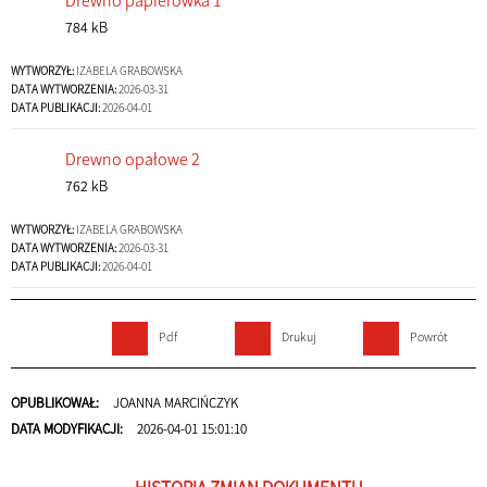
Drewno papierówka 1
784 kB
WYTWORZYŁ:
IZABELA GRABOWSKA
DATA WYTWORZENIA:
2026-03-31
DATA PUBLIKACJI:
2026-04-01
Drewno opałowe 2
762 kB
WYTWORZYŁ:
IZABELA GRABOWSKA
DATA WYTWORZENIA:
2026-03-31
DATA PUBLIKACJI:
2026-04-01
Pdf
Drukuj
Powrót
OPUBLIKOWAŁ:
JOANNA MARCIŃCZYK
DATA MODYFIKACJI:
2026-04-01 15:01:10