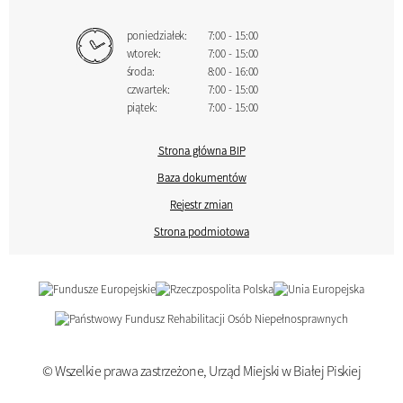
poniedziałek:
7:00 - 15:00
wtorek:
7:00 - 15:00
środa:
8:00 - 16:00
czwartek:
7:00 - 15:00
piątek:
7:00 - 15:00
Strona główna BIP
Baza dokumentów
Rejestr zmian
Strona podmiotowa
© Wszelkie prawa zastrzeżone, Urząd Miejski w Białej Piskiej