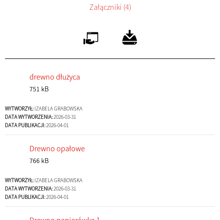
Załączniki (4)
drewno dłużyca
751 kB
WYTWORZYŁ:
IZABELA GRABOWSKA
DATA WYTWORZENIA:
2026-03-31
DATA PUBLIKACJI:
2026-04-01
Drewno opałowe
766 kB
WYTWORZYŁ:
IZABELA GRABOWSKA
DATA WYTWORZENIA:
2026-03-31
DATA PUBLIKACJI:
2026-04-01